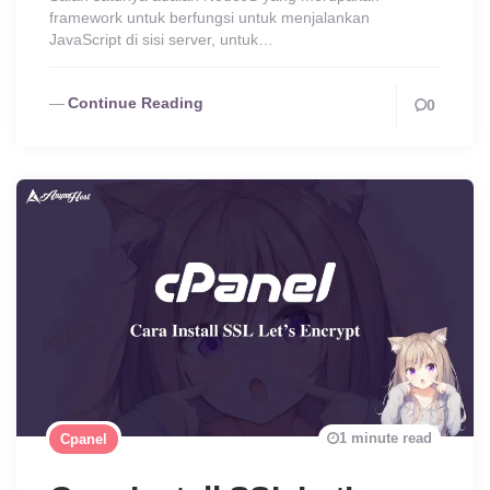
framework untuk berfungsi untuk menjalankan
JavaScript di sisi server, untuk…
Continue Reading
0
1 minute read
Cpanel