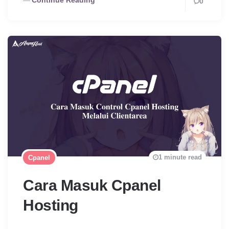
Continue Reading
0
1 minute read
Cpanel
Cara Masuk Cpanel
Hosting